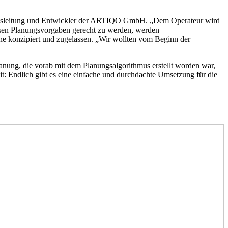
chäftsleitung und Entwickler der ARTIQO GmbH. „Dem Operateur wird
zisen Planungsvorgaben gerecht zu werden, werden
ine konzipiert und zugelassen. „Wir wollten vom Beginn der
nung, die vorab mit dem Planungsalgorithmus erstellt worden war,
: Endlich gibt es eine einfache und durchdachte Umsetzung für die