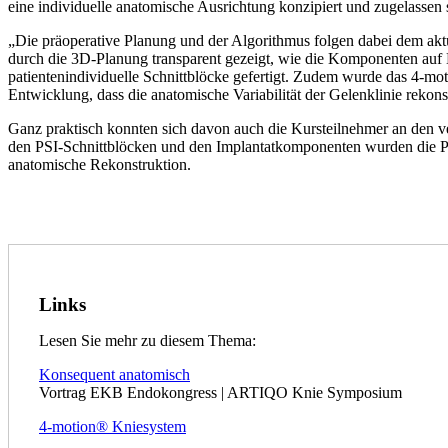
eine individuelle anatomische Ausrichtung konzipiert und zugelassen 
„Die präoperative Planung und der Algorithmus folgen dabei dem akt
durch die 3D-Planung transparent gezeigt, wie die Komponenten auf B
patientenindividuelle Schnittblöcke gefertigt. Zudem wurde das 4-mo
Entwicklung, dass die anatomische Variabilität der Gelenklinie rekons
Ganz praktisch konnten sich davon auch die Kursteilnehmer an den v
den PSI-Schnittblöcken und den Implantatkomponenten wurden die Prä
anatomische Rekonstruktion.
Links
Lesen Sie mehr zu diesem Thema:
Konsequent anatomisch
Vortrag EKB Endokongress | ARTIQO Knie Symposium
4-motion® Kniesystem