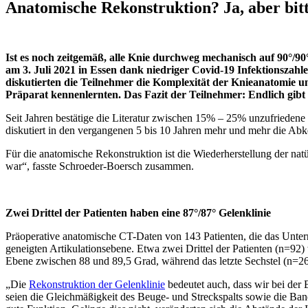
Anatomische Rekonstruktion? Ja, aber bitt
Ist es noch zeitgemäß, alle Knie durchweg mechanisch auf 90°/
am 3. Juli 2021 in Essen dank niedriger Covid-19 Infektionszahl
diskutierten die Teilnehmer die Komplexität der Knieanatomie u
Präparat kennenlernten. Das Fazit der Teilnehmer: Endlich gibt
Seit Jahren bestätige die Literatur zwischen 15% – 25% unzufrieden
diskutiert in den vergangenen 5 bis 10 Jahren mehr und mehr die Ab
Für die anatomische Rekonstruktion ist die Wiederherstellung der nat
war“, fasste Schroeder-Boersch zusammen.
Zwei Drittel der Patienten haben eine 87°/87° Gelenklinie
Präoperative anatomische CT-Daten von 143 Patienten, die das Unte
geneigten Artikulationsebene. Etwa zwei Drittel der Patienten (n=92
Ebene zwischen 88 und 89,5 Grad, während das letzte Sechstel (n=26)
„Die
Rekonstruktion der Gelenklinie
bedeutet auch, dass wir bei der
seien die Gleichmäßigkeit des Beuge- und Streckspalts sowie die Band